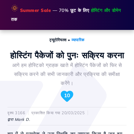
🌞
Summer Sale
— 70% छूट के लिए
होस्टिंग और डोमेन
तक
ट्यूटोरियल्स
•
व्यापारिक
होस्टिंग पैकेजों को पुनः सक्रिय करना
आगे हम होस्टिको ग्राहक खाते में होस्टिंग पैकेजों को फिर से
सक्रिय करने की सभी जानकारी और प्रक्रिया की समीक्षा
करेंगे।
10
दृश्य 3166
प्रकाशित किया गया 20/03/2025
द्वारा Mark D.
हम में से प्रत्येक ने उस स्थिति का सामना किया है जब हम