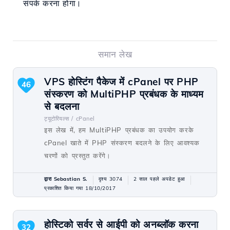
संपर्क करना होगा।
समान लेख
VPS होस्टिंग पैकेज में cPanel पर PHP
46
संस्करण को MultiPHP प्रबंधक के माध्यम
से बदलना
ट्यूटोरियल्स /
cPanel
इस लेख में, हम MultiPHP प्रबंधक का उपयोग करके
cPanel खाते में PHP संस्करण बदलने के लिए आवश्यक
चरणों को प्रस्तुत करेंगे।
द्वारा Sebastian S.
दृश्य 3074
2 साल पहले अपडेट हुआ
प्रकाशित किया गया 18/10/2017
होस्टिको सर्वर से आईपी को अनब्लॉक करना
32