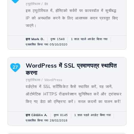
ट्यूटोरियल्स /
डेव
इस ट्यूटोरियल में, होस्टिको सर्वरों पर फ़ायरवॉल में सूचीबद्ध
IP को अनब्लॉक करने के लिए आवश्यक कदम प्रस्तुत किए
जाएंगे।
द्वारा Mark D.
दृश्य 1548
1 साल पहले अपडेट किया गया
प्रकाशित किया गया 05/10/2020
WordPress में SSL प्रमाणपत्र स्थापित
27
करना
ट्यूटोरियल्स /
WordPress
वर्डप्रेस में SSL सर्टिफिकेट कैसे स्थापित करें, यह जानें,
ऑटोमेटिक HTTPS रीडायरेक्शन सुनिश्चित करें और ट्रांसफर
किए गए डेटा को एन्क्रिप्ट करें। सरल कदमों का पालन करें!
द्वारा Cătălin A.
दृश्य 8145
1 साल पहले अपडेट किया गया
प्रकाशित किया गया 28/02/2018