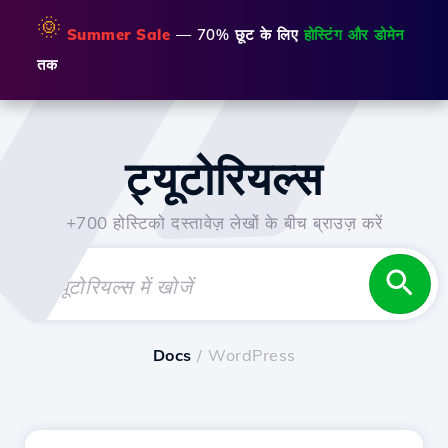
🌞
Summer Sale
— 70% छूट के लिए
होस्टिंग और डोमेन
तक
ट्यूटोरियल्स
+700 होस्टिको दस्तावेज़ लेखों के बीच ब्राउज़ करें
Docs
/ WordPress