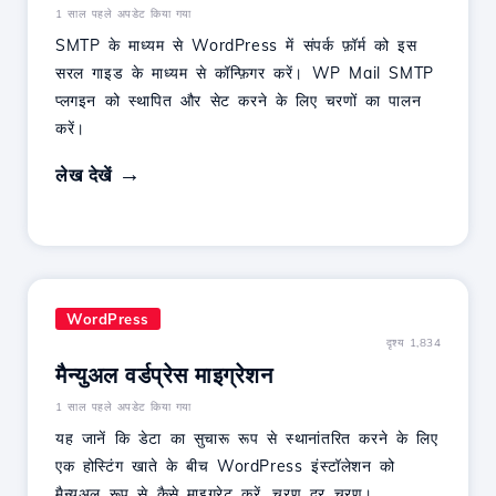
1 साल पहले अपडेट किया गया
SMTP के माध्यम से WordPress में संपर्क फ़ॉर्म को इस
सरल गाइड के माध्यम से कॉन्फ़िगर करें। WP Mail SMTP
प्लगइन को स्थापित और सेट करने के लिए चरणों का पालन
करें।
लेख देखें
WordPress
दृश्य 1,834
मैन्‍युअल वर्डप्रेस माइग्रेशन
1 साल पहले अपडेट किया गया
यह जानें कि डेटा का सुचारू रूप से स्थानांतरित करने के लिए
एक होस्टिंग खाते के बीच WordPress इंस्टॉलेशन को
मैन्युअल रूप से कैसे माइग्रेट करें, चरण दर चरण।