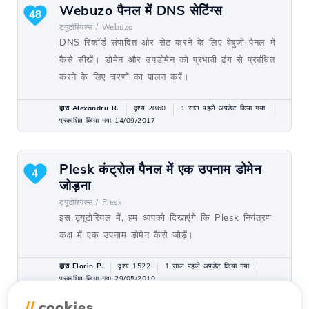
Webuzo पैनल में DNS सेटिंग्स
48
ट्यूटोरियल्स /
Webuzo
DNS रिकॉर्ड संपादित और सेट करने के लिए वेबुज़ो पैनल में
कैसे सीखें। डोमेन और उपडोमेन को प्रभावी ढंग से प्रबंधित
करने के लिए चरणों का पालन करें।
द्वारा Alexandru R.
दृश्य 2860
1 साल पहले अपडेट किया गया
प्रकाशित किया गया 14/09/2017
Plesk कंट्रोल पैनल में एक उपनाम डोमेन
4
जोड़ना
ट्यूटोरियल्स /
Plesk
इस ट्यूटोरियल में, हम आपको दिखाएंगे कि Plesk नियंत्रण
कक्ष में एक उपनाम डोमेन कैसे जोड़ें।
द्वारा Florin P.
दृश्य 1522
1 साल पहले अपडेट किया गया
प्रकाशित किया गया 29/05/2019
//
cookies