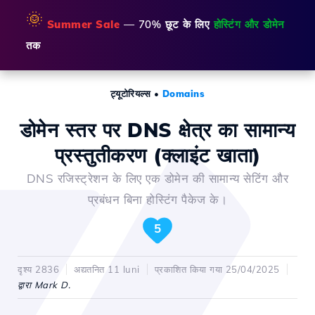
🌞
Summer Sale
— 70% छूट के लिए
होस्टिंग और डोमेन
तक
ट्यूटोरियल्स
•
Domains
डोमेन स्तर पर DNS क्षेत्र का सामान्य
प्रस्तुतीकरण (क्लाइंट खाता)
DNS रजिस्ट्रेशन के लिए एक डोमेन की सामान्य सेटिंग और
प्रबंधन बिना होस्टिंग पैकेज के।
5
दृश्य 2836
अद्यतनित 11 luni
प्रकाशित किया गया 25/04/2025
द्वारा Mark D.