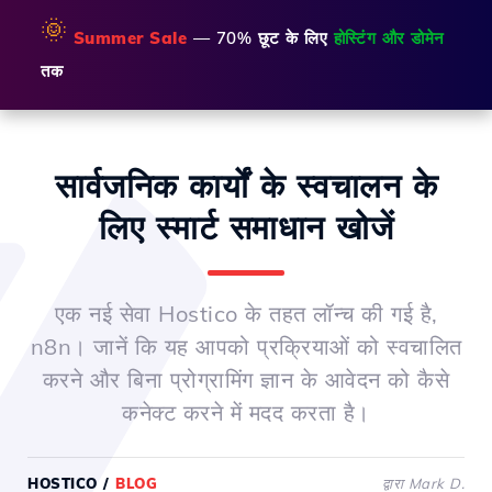
🌞
Summer Sale
— 70% छूट के लिए
होस्टिंग और डोमेन
तक
सार्वजनिक कार्यों के स्वचालन के
लिए स्मार्ट समाधान खोजें
एक नई सेवा Hostico के तहत लॉन्च की गई है,
n8n। जानें कि यह आपको प्रक्रियाओं को स्वचालित
करने और बिना प्रोग्रामिंग ज्ञान के आवेदन को कैसे
कनेक्ट करने में मदद करता है।
HOSTICO
/
BLOG
द्वारा Mark D.