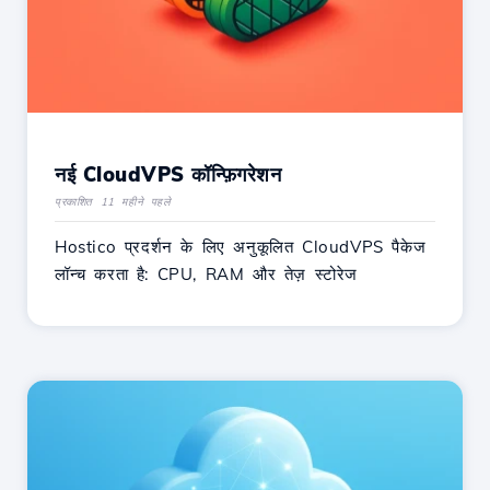
नई CloudVPS कॉन्फ़िगरेशन
प्रकाशित 11 महीने पहले
Hostico प्रदर्शन के लिए अनुकूलित CloudVPS पैकेज
लॉन्च करता है: CPU, RAM और तेज़ स्टोरेज