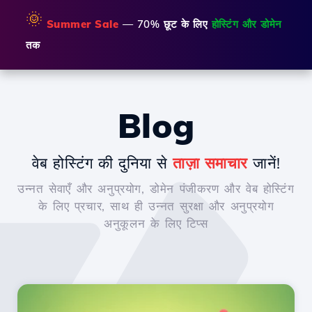
🌞
Summer Sale
— 70% छूट के लिए
होस्टिंग और डोमेन
तक
Blog
वेब होस्टिंग की दुनिया से
ताज़ा समाचार
जानें!
उन्नत सेवाएँ और अनुप्रयोग, डोमेन पंजीकरण और वेब होस्टिंग
के लिए प्रचार, साथ ही उन्नत सुरक्षा और अनुप्रयोग
अनुकूलन के लिए टिप्स