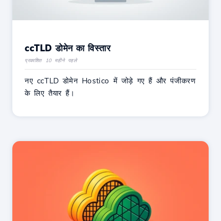
ccTLD डोमेन का विस्तार
प्रकाशित 10 महीने पहले
नए ccTLD डोमेन Hostico में जोड़े गए हैं और पंजीकरण
के लिए तैयार हैं।