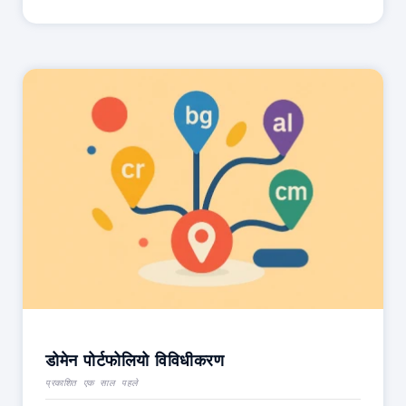
डोमेन पोर्टफोलियो विविधीकरण
प्रकाशित एक साल पहले