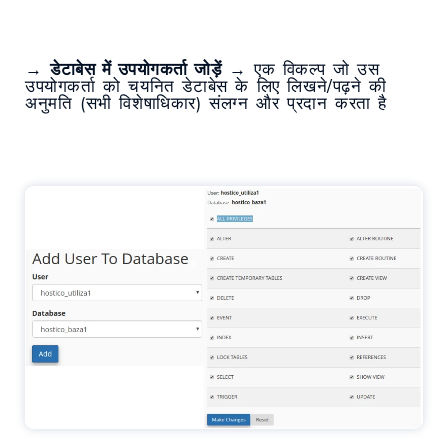
→
डेटाबेस में उपयोगकर्ता जोड़ें
→ एक विकल्प जो उस
उपयोगकर्ता को चयनित डेटाबेस के लिए लिखने/पढ़ने की
अनुमति (सभी विशेषाधिकार) संलग्न और प्रदान करता है