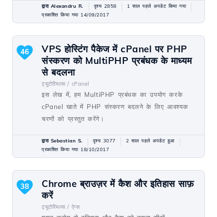
द्वारा Alexandru R.
दृश्य 2858
1 साल पहले अपडेट किया गया
प्रकाशित किया गया 14/09/2017
VPS होस्टिंग पैकेज में cPanel पर PHP
46
संस्करण को MultiPHP प्रबंधक के माध्यम
से बदलना
ट्यूटोरियल्स /
cPanel
इस लेख में, हम MultiPHP प्रबंधक का उपयोग करके
cPanel खाते में PHP संस्करण बदलने के लिए आवश्यक
चरणों को प्रस्तुत करेंगे।
द्वारा Sebastian S.
दृश्य 3077
2 साल पहले अपडेट हुआ
प्रकाशित किया गया 18/10/2017
Chrome ब्राउज़र में कैश और इतिहास साफ़
38
करें
ट्यूटोरियल्स /
ऐप्स