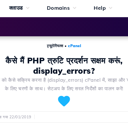
क्लाउड
Domains
Help
ट्यूटोरियल्स
•
cPanel
कैसे मैं PHP त्रुटि प्रदर्शन सक्षम करूं,
display_errors?
 को कैसे सक्रिय करना है (display_errors) cPanel में, साझा और V
के लिए चरणों के साथ। सेटअप के लिए सरल निर्देशों का पालन करें!
िया गया 22/01/2019