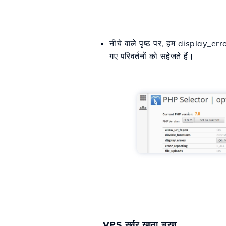
नीचे वाले पृष्ठ पर, हम display_err
गए परिवर्तनों को सहेजते हैं।
VPS सर्वर खाता चरण