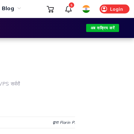
5
Blog
Login
अब सक्रिय करें
PS सर्वरों
द्वारा Florin P.