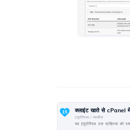
क्लाइंट खाते से cPanel मे
15
ट्यूटोरियल्स /
व्यापारिक
यह ट्यूटोरियल उस प्रक्रिया को दर