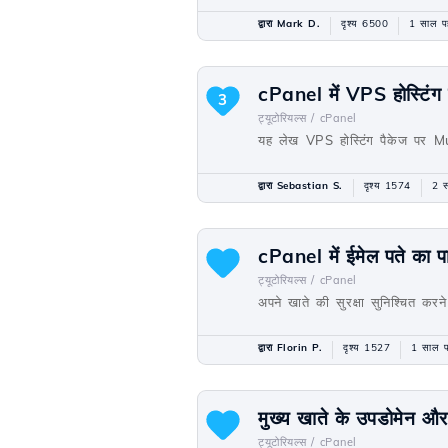
द्वारा Mark D.
दृश्य 6500
1 साल प
cPanel में VPS होस्टिंग
3
ट्यूटोरियल्स /
cPanel
यह लेख VPS होस्टिंग पैकेज पर M
द्वारा Sebastian S.
दृश्य 1574
2 स
cPanel में ईमेल पते का प
ट्यूटोरियल्स /
cPanel
अपने खाते की सुरक्षा सुनिश्चित करन
द्वारा Florin P.
दृश्य 1527
1 साल प
मुख्य खाते के उपडोमेन 
ट्यूटोरियल्स /
cPanel