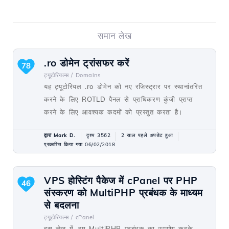
समान लेख
.ro डोमेन ट्रांसफर करें
78
ट्यूटोरियल्स /
Domains
यह ट्यूटोरियल .ro डोमेन को नए रजिस्ट्रार पर स्थानांतरित
करने के लिए ROTLD पैनल से प्राधिकरण कुंजी प्राप्त
करने के लिए आवश्यक कदमों को प्रस्तुत करता है।
द्वारा Mark D.
दृश्य 3562
2 साल पहले अपडेट हुआ
प्रकाशित किया गया 06/02/2018
VPS होस्टिंग पैकेज में cPanel पर PHP
46
संस्करण को MultiPHP प्रबंधक के माध्यम
से बदलना
ट्यूटोरियल्स /
cPanel
इस लेख में, हम MultiPHP प्रबंधक का उपयोग करके