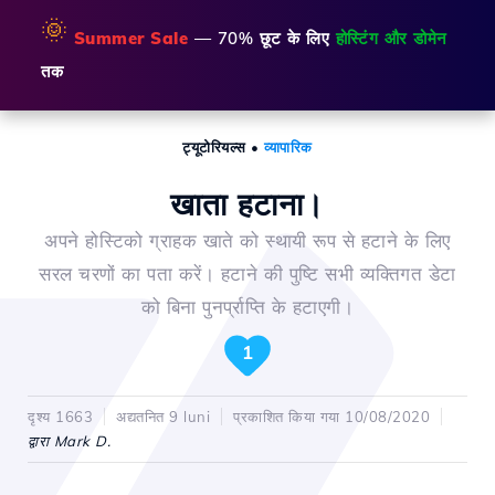
🌞
Summer Sale
— 70% छूट के लिए
होस्टिंग और डोमेन
तक
ट्यूटोरियल्स
•
व्यापारिक
खाता हटाना।
अपने होस्टिको ग्राहक खाते को स्थायी रूप से हटाने के लिए
सरल चरणों का पता करें। हटाने की पुष्टि सभी व्यक्तिगत डेटा
को बिना पुनर्प्राप्ति के हटाएगी।
1
दृश्य 1663
अद्यतनित 9 luni
प्रकाशित किया गया 10/08/2020
द्वारा Mark D.