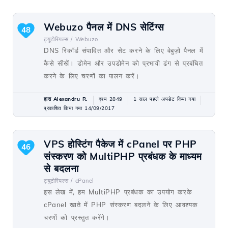
Webuzo पैनल में DNS सेटिंग्स
48
ट्यूटोरियल्स /
Webuzo
DNS रिकॉर्ड संपादित और सेट करने के लिए वेबुज़ो पैनल में
कैसे सीखें। डोमेन और उपडोमेन को प्रभावी ढंग से प्रबंधित
करने के लिए चरणों का पालन करें।
द्वारा Alexandru R.
दृश्य 2849
1 साल पहले अपडेट किया गया
प्रकाशित किया गया 14/09/2017
VPS होस्टिंग पैकेज में cPanel पर PHP
46
संस्करण को MultiPHP प्रबंधक के माध्यम
से बदलना
ट्यूटोरियल्स /
cPanel
इस लेख में, हम MultiPHP प्रबंधक का उपयोग करके
cPanel खाते में PHP संस्करण बदलने के लिए आवश्यक
चरणों को प्रस्तुत करेंगे।