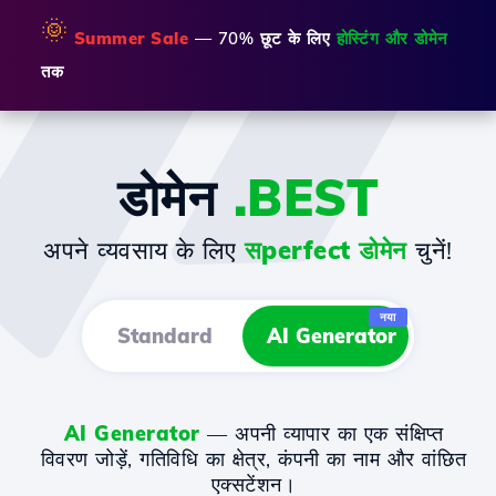
🌞
Summer Sale
— 70% छूट के लिए
होस्टिंग और डोमेन
तक
डोमेन
.BEST
अपने व्यवसाय के लिए
सperfect डोमेन
चुनें!
नया
Standard
AI Generator
AI Generator
— अपनी व्यापार का एक संक्षिप्त
विवरण जोड़ें, गतिविधि का क्षेत्र, कंपनी का नाम और वांछित
एक्सटेंशन।