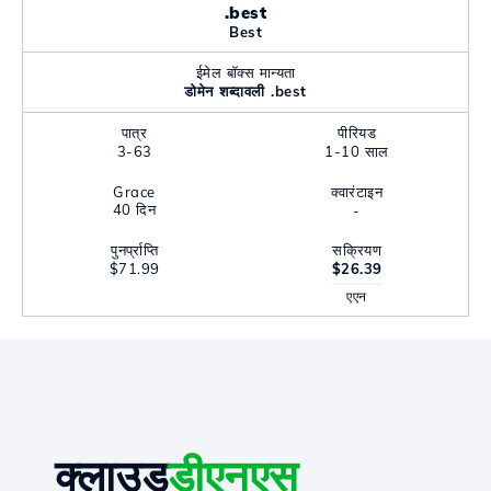
.best
Best
ईमेल बॉक्स मान्यता
डोमेन शब्दावली .best
पात्र
पीरियड
3-63
1-10 साल
Grace
क्वारंटाइन
40 दिन
-
पुनर्प्राप्ति
सक्रियण
$71.99
$26.39
एएन
क्लाउड
डीएनएस