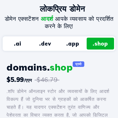
लोकप्रिय डोमेन
डोमेन एक्सटेंशन
आदर्श
आपके व्यवसाय को प्रदर्शित
करने के लिए!
.ai
.dev
.app
.shop
domains.
shop
प्रमो
$5.99
$46.79
/एएन
.शॉप डोमेन ऑनलाइन स्टोर और व्यवसायों के लिए आदर्श
विकल्प हैं जो दुनिया भर से ग्राहकों को आकर्षित करना
चाहते हैं। यह यादगार एक्सटेंशन तुरंत वाणिज्य और
पेशेवरता का विचार व्यक्त करता है, जो आपको डिजिटल