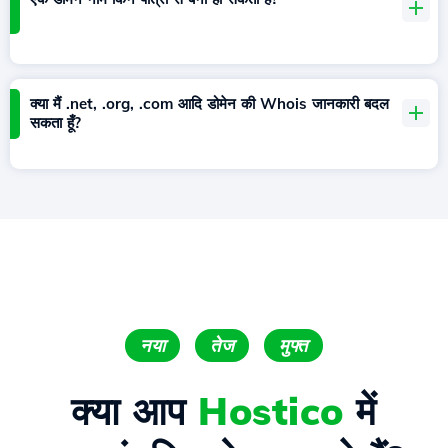
क्या मैं .net, .org, .com आदि डोमेन की Whois जानकारी बदल
सकता हूँ?
नया
तेज
मुफ्त
क्या आप
Hostico
में