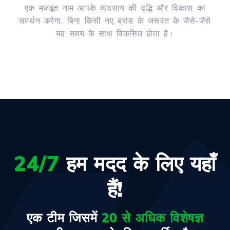
एक मजबूत नाम आपके व्यवसाय की वृद्धि और विकास का
समर्थन करेगा, बिना किसी नए ब्रांड के जरूरत के जैसे-जैसे
यह समय के साथ विकसित होता है।
24/7
हम मदद के लिए यहाँ
हैं!
एक टीम जिसमें
20 से अधिक विशेषज्ञ