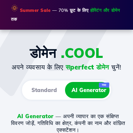
🌞
Summer Sale
— 70% छूट के लिए
होस्टिंग और डोमेन
तक
डोमेन
.COOL
अपने व्यवसाय के लिए
सperfect डोमेन
चुनें!
नया
Standard
AI Generator
AI Generator
— अपनी व्यापार का एक संक्षिप्त
विवरण जोड़ें, गतिविधि का क्षेत्र, कंपनी का नाम और वांछित
एक्सटेंशन।