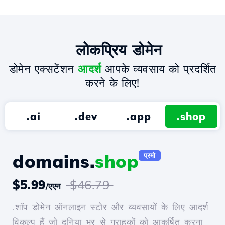
लोकप्रिय डोमेन
डोमेन एक्सटेंशन
आदर्श
आपके व्यवसाय को प्रदर्शित
करने के लिए!
.ai
.dev
.app
.shop
domains.
shop
प्रमो
$5.99
$46.79
/एएन
.शॉप डोमेन ऑनलाइन स्टोर और व्यवसायों के लिए आदर्श
विकल्प हैं जो दुनिया भर से ग्राहकों को आकर्षित करना