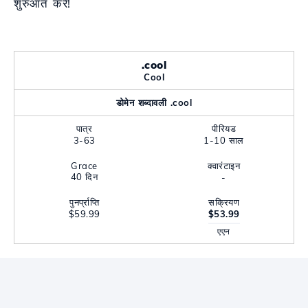
शुरुआत करें!
.cool
Cool
डोमेन शब्दावली .cool
पात्र
पीरियड
3-63
1-10 साल
Grace
क्वारंटाइन
40 दिन
-
पुनर्प्राप्ति
सक्रियण
$59.99
$53.99
एएन