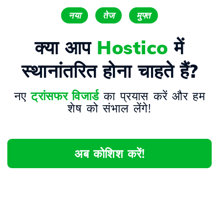
नया
तेज
मुफ्त
क्या आप
Hostico
में
स्थानांतरित होना चाहते हैं?
नए
ट्रांसफर विजार्ड
का प्रयास करें और हम
शेष को संभाल लेंगे!
अब कोशिश करें!