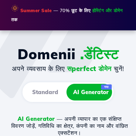
🌞
Summer Sale
— 70% छूट के लिए
होस्टिंग और डोमेन
तक
Domenii
.डेंटिस्ट
अपने व्यवसाय के लिए
सperfect डोमेन
चुनें!
नया
Standard
AI Generator
AI Generator
— अपनी व्यापार का एक संक्षिप्त
विवरण जोड़ें, गतिविधि का क्षेत्र, कंपनी का नाम और वांछित
एक्सटेंशन।