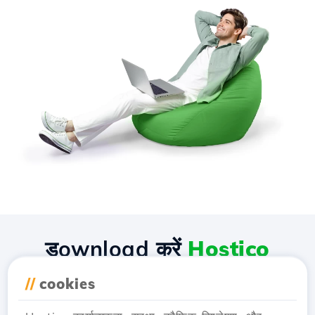
डownload करें
Hostico
एप्लीकेशन
//
cookies