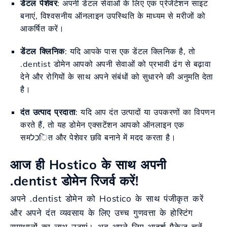
डेंटल पेशेवर
: अपनी डेंटल सेवाओं के लिए एक प्रेजेंटेशन साइट
बनाएं, विश्वसनीय ऑनलाइन उपस्थिति के माध्यम से मरीजों को
आकर्षित करें।
डेंटल क्लिनिक
: यदि आपके पास एक डेंटल क्लिनिक है, तो
.dentist डोमेन आपको अपनी सेवाओं को प्रभावी ढंग से बढ़ावा
देने और रोगियों के साथ अपने संबंधों को सुधारने की अनुमति देता
है।
दंत उत्पाद प्रदाता
: यदि आप दंत उत्पादों या उपकरणों का विपणन
करते हैं, तो यह डोमेन एक्सटेंशन आपको ऑनलाइन एक
समכלित और पेशेवर छवि बनाने में मदद करता है।
आज ही Hostico के साथ अपनी
.dentist डोमेन रिजर्व करें!
अपने .dentist डोमेन को Hostico के साथ पंजीकृत करें
और अपने दंत व्यवसाय के लिए उच्च गुणवत्ता के होस्टिंग
समाधानों का लाभ उठाएं। अब अपने लिए आदर्श पैकेज चुनें