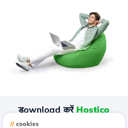
डownload करें
Hostico
एप्लीकेशन
//
cookies