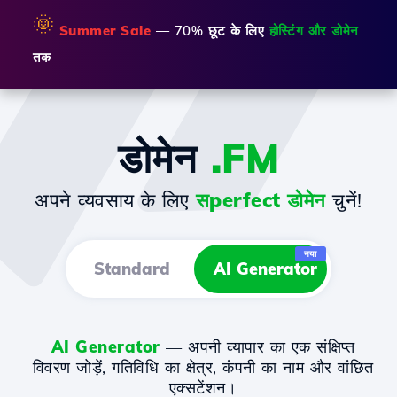
🌞
Summer Sale
— 70% छूट के लिए
होस्टिंग और डोमेन
तक
डोमेन
.FM
अपने व्यवसाय के लिए
सperfect डोमेन
चुनें!
नया
Standard
AI Generator
AI Generator
— अपनी व्यापार का एक संक्षिप्त
विवरण जोड़ें, गतिविधि का क्षेत्र, कंपनी का नाम और वांछित
एक्सटेंशन।