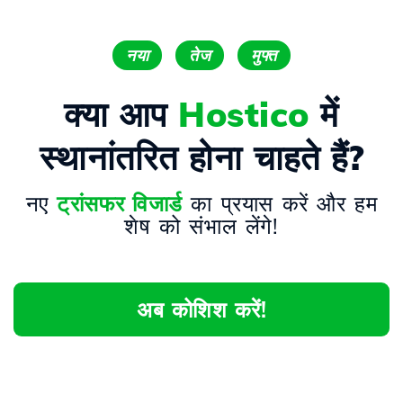
नया
तेज
मुफ्त
क्या आप
Hostico
में
स्थानांतरित होना चाहते हैं?
नए
ट्रांसफर विजार्ड
का प्रयास करें और हम
शेष को संभाल लेंगे!
अब कोशिश करें!