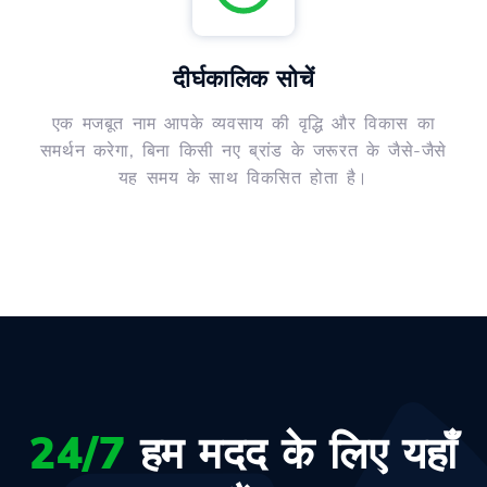
दीर्घकालिक सोचें
एक मजबूत नाम आपके व्यवसाय की वृद्धि और विकास का
समर्थन करेगा, बिना किसी नए ब्रांड के जरूरत के जैसे-जैसे
यह समय के साथ विकसित होता है।
24/7
हम मदद के लिए यहाँ