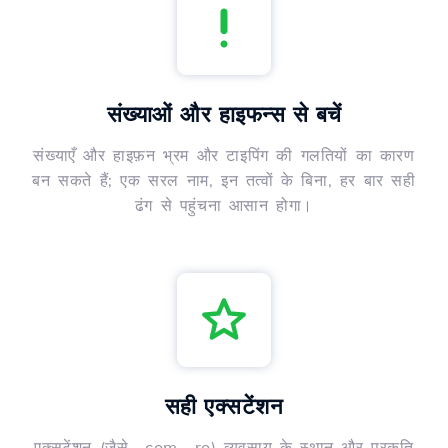
संख्याओं और हाइफन्स से बचें
संख्याएँ और हाइफ़न भ्रम और टाइपिंग की गलतियों का कारण
बन सकते हैं; एक सरल नाम, इन तत्वों के बिना, हर बार सही
ढंग से पहुंचना आसान होगा।
सही एक्सटेंशन
एक्सटेंशन (जैसे, .com, .ro) व्यवसाय के स्थान और प्रकृति