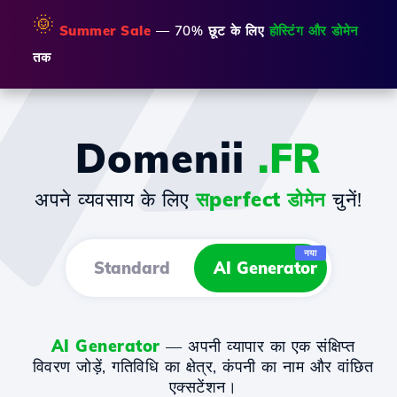
🌞
Summer Sale
— 70% छूट के लिए
होस्टिंग और डोमेन
तक
Domenii
.FR
अपने व्यवसाय के लिए
सperfect डोमेन
चुनें!
नया
Standard
AI Generator
AI Generator
— अपनी व्यापार का एक संक्षिप्त
विवरण जोड़ें, गतिविधि का क्षेत्र, कंपनी का नाम और वांछित
एक्सटेंशन।