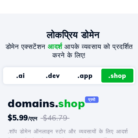
लोकप्रिय डोमेन
डोमेन एक्सटेंशन
आदर्श
आपके व्यवसाय को प्रदर्शित
करने के लिए!
.ai
.dev
.app
.shop
domains.
shop
प्रमो
$5.99
$46.79
/एएन
.शॉप डोमेन ऑनलाइन स्टोर और व्यवसायों के लिए आदर्श