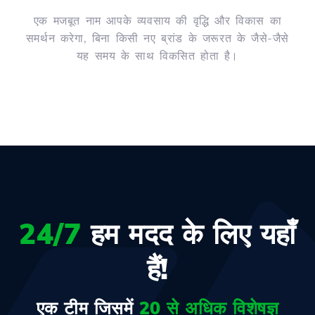
एक मजबूत नाम आपके व्यवसाय की वृद्धि और विकास का
समर्थन करेगा, बिना किसी नए ब्रांड के जरूरत के जैसे-जैसे
यह समय के साथ विकसित होता है।
24/7
हम मदद के लिए यहाँ
हैं!
एक टीम जिसमें
20 से अधिक विशेषज्ञ