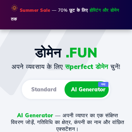
🌞
Summer Sale
— 70% छूट के लिए
होस्टिंग और डोमेन
तक
डोमेन
.FUN
अपने व्यवसाय के लिए
सperfect डोमेन
चुनें!
नया
Standard
AI Generator
AI Generator
— अपनी व्यापार का एक संक्षिप्त
विवरण जोड़ें, गतिविधि का क्षेत्र, कंपनी का नाम और वांछित
एक्सटेंशन।