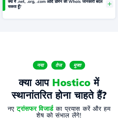
क्या मैं .net, .org, .com आदि डोमेन की Whois जानकारी बदल
सकता हूँ?
नया
तेज
मुफ्त
क्या आप
Hostico
में
स्थानांतरित होना चाहते हैं?
नए
ट्रांसफर विजार्ड
का प्रयास करें और हम
शेष को संभाल लेंगे!