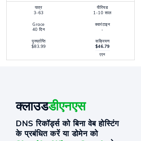
पात्र
पीरियड
3-63
1-10 साल
Grace
क्वारंटाइन
40 दिन
-
पुनर्प्राप्ति
सक्रियण
$83.99
$46.79
एएन
क्लाउड
डीएनएस
DNS रिकॉर्ड्स को बिना वेब होस्टिंग
के प्रबंधित करें या डोमेन को