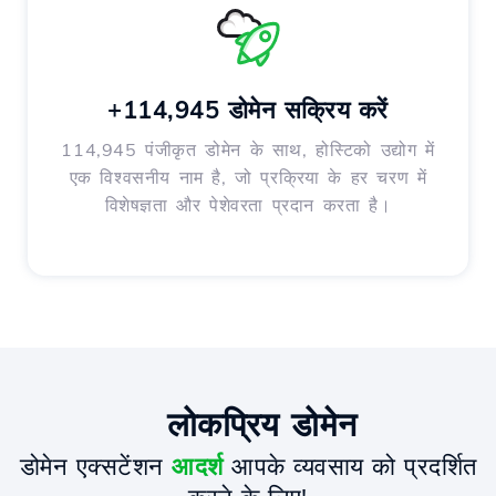
+114,945 डोमेन सक्रिय करें
114,945 पंजीकृत डोमेन के साथ, होस्टिको उद्योग में
एक विश्वसनीय नाम है, जो प्रक्रिया के हर चरण में
विशेषज्ञता और पेशेवरता प्रदान करता है।
लोकप्रिय डोमेन
डोमेन एक्सटेंशन
आदर्श
आपके व्यवसाय को प्रदर्शित