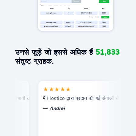
उनसे जुड़ें जो इससे अधिक हैं
51,833
संतुष्ट ग्राहक.
★★★★★
और प्रभावी तकनीकी सहायता।
मैं Hostico द्वारा प्रदान की गई सेवाओं से संतुष्ट हूं। 
ब
—
Andrei