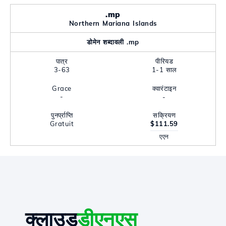
.mp
Northern Mariana Islands
डोमेन शब्दावली .mp
पात्र
पीरियड
3-63
1-1 साल
Grace
क्वारंटाइन
-
-
पुनर्प्राप्ति
सक्रियण
Gratuit
$111.59
एएन
क्लाउड
डीएनएस