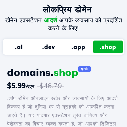
लोकप्रिय डोमेन
डोमेन एक्सटेंशन
आदर्श
आपके व्यवसाय को प्रदर्शित
करने के लिए!
.ai
.dev
.app
.shop
domains.
shop
प्रमो
$5.99
$46.79
/एएन
.शॉप डोमेन ऑनलाइन स्टोर और व्यवसायों के लिए आदर्श
विकल्प हैं जो दुनिया भर से ग्राहकों को आकर्षित करना
चाहते हैं। यह यादगार एक्सटेंशन तुरंत वाणिज्य और
पेशेवरता का विचार व्यक्त करता है, जो आपको डिजिटल