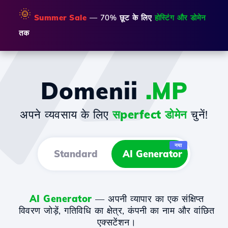
🌞
Summer Sale
— 70% छूट के लिए
होस्टिंग और डोमेन
तक
Domenii
.MP
अपने व्यवसाय के लिए
सperfect डोमेन
चुनें!
नया
Standard
AI Generator
AI Generator
— अपनी व्यापार का एक संक्षिप्त
विवरण जोड़ें, गतिविधि का क्षेत्र, कंपनी का नाम और वांछित
एक्सटेंशन।