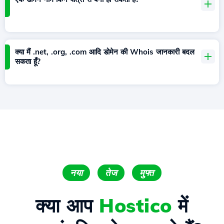
क्या मैं .net, .org, .com आदि डोमेन की Whois जानकारी बदल
सकता हूँ?
नया
तेज
मुफ्त
क्या आप
Hostico
में