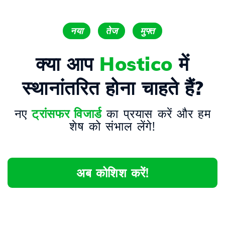
नया
तेज
मुफ्त
क्या आप
Hostico
में
स्थानांतरित होना चाहते हैं?
नए
ट्रांसफर विजार्ड
का प्रयास करें और हम
शेष को संभाल लेंगे!
अब कोशिश करें!