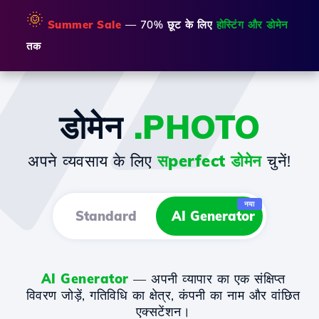
🌞
Summer Sale
— 70% छूट के लिए
होस्टिंग और डोमेन
तक
डोमेन
.PHOTO
अपने व्यवसाय के लिए
सperfect डोमेन
चुनें!
नया
Standard
AI Generator
AI Generator
— अपनी व्यापार का एक संक्षिप्त
विवरण जोड़ें, गतिविधि का क्षेत्र, कंपनी का नाम और वांछित
एक्सटेंशन।