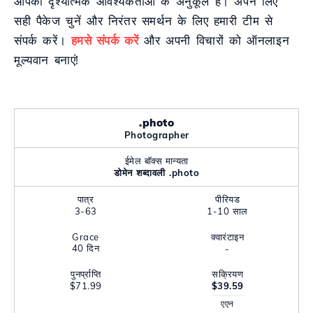
आपकी दृश्यात्मक आवश्यकताओं के अनुकूल है। अपने लिए
सही पैकेज चुनें और निरंतर समर्थन के लिए हमारी टीम से
संपर्क करें।
हमसे संपर्क करें
और अपनी विचारों को ऑनलाइन
मूल्यवान बनाएं!
.photo
Photographer
ईमेल बॉक्स मान्यता
डोमेन शब्दावली .photo
पात्र
पीरियड
3-63
1-10 साल
Grace
क्वारंटाइन
40 दिन
-
पुनर्प्राप्ति
सक्रियण
$71.99
$39.59
एएन