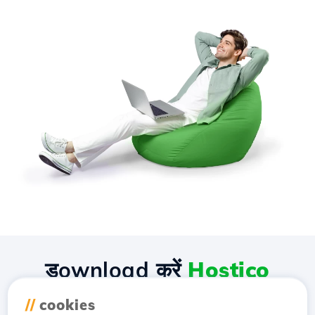
डownload करें
Hostico
एप्लीकेशन
//
cookies