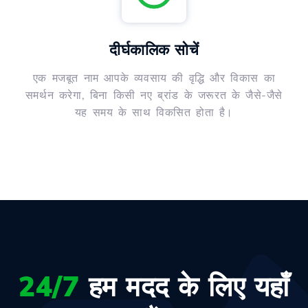
दीर्घकालिक सोचें
एक मजबूत नाम आपके व्यवसाय की वृद्धि और विकास का
समर्थन करेगा, बिना किसी नए ब्रांड के जरूरत के जैसे-जैसे
यह समय के साथ विकसित होता है।
24/7
हम मदद के लिए यहाँ