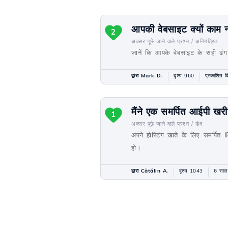
आपकी वेबसाइट क्यों काम न
2
अक्सर पूछे जाने वाले प्रश्न /
अनियंत्रित
जानें कि आपके वेबसाइट के सही ढंग
द्वारा Mark D.
दृश्य 960
प्रकाशित 
मैंने एक समर्पित आईपी खरी
1
अक्सर पूछे जाने वाले प्रश्न /
डेव
अपने होस्टिंग खाते के लिए समर्पि
हो।
द्वारा Cătălin A.
दृश्य 1043
6 साल