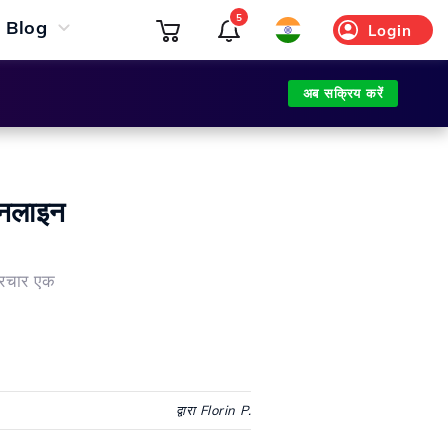
5
Blog
Login
अब सक्रिय करें
ऑनलाइन
्रचार एक
द्वारा Florin P.