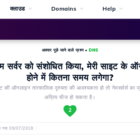
क्लाउड
Domains
Help
अक्सर पूछे जाने वाले प्रश्न
•
DNS
 नाम सर्वर को संशोधित किया, मेरी साइट के 
होने में कितना समय लगेगा?
ट की ऑनलाइन तात्कालिक दृश्यता की आवश्यकता हो तो नेमसर्वर्स का प
अप्रिय चीज हो सकता है।
2
या गया 09/07/2018