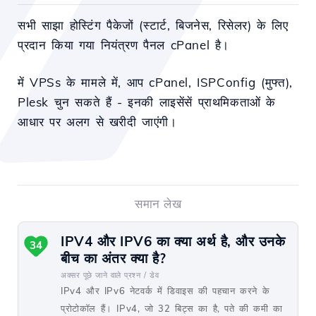
सभी साझा होस्टिंग पैकेजों (स्टार्ट, बिजनेस, रिसेलर) के लिए
प्रदान किया गया नियंत्रण पैनल cPanel है।
में
VPSs के मामले में, आप cPanel, ISPConfig (मुफ्त),
Plesk चुन सकते हैं - इनकी लाइसेंसें प्राथमिकताओं के
आधार पर अलग से खरीदी जाएंगी।
समान लेख
IPV4 और IPV6 का क्या अर्थ है, और उनके
34
बीच का अंतर क्या है?
अक्सर पूछे जाने वाले प्रश्न /
डेव
IPv4 और IPv6 नेटवर्क में डिवाइस की पहचान करने के
प्रोटोकॉल हैं। IPv4, जो 32 बिट्स का है, पते की कमी का