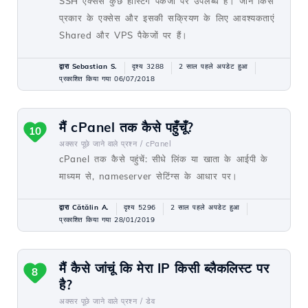
SSH एक्सेस कुछ होस्टिंग पैकेजों पर उपलब्ध है। जानें किस
प्रकार के एक्सेस और इसकी सक्रियण के लिए आवश्यकताएं
Shared और VPS पैकेजों पर हैं।
द्वारा Sebastian S.
दृश्य 3288
2 साल पहले अपडेट हुआ
प्रकाशित किया गया 06/07/2018
मैं cPanel तक कैसे पहुँचूँ?
10
अक्सर पूछे जाने वाले प्रश्न /
cPanel
cPanel तक कैसे पहुंचें: सीधे लिंक या खाता के आईपी के
माध्यम से, nameserver सेटिंग्स के आधार पर।
द्वारा Cătălin A.
दृश्य 5296
2 साल पहले अपडेट हुआ
प्रकाशित किया गया 28/01/2019
मैं कैसे जांचूं कि मेरा IP किसी ब्लैकलिस्ट पर
8
है?
अक्सर पूछे जाने वाले प्रश्न /
डेव