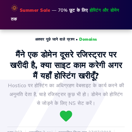
🌞
Summer Sale
— 70% छूट के लिए
होस्टिंग और डोमेन
तक
अक्सर पूछे जाने वाले प्रश्न
•
Domains
मैंने एक डोमेन दूसरे रजिस्ट्रार पर
खरीदी है, क्या साइट काम करेगी अगर
मैं यहाँ होस्टिंग खरीदूँ?
Hostico पर होस्टिंग का अधिग्रहण वेबसाइट के कार्य करने की
अनुमति देता है, चाहे रजिस्ट्रार कुछ भी हो। डोमेन को होस्टिंग
से जोड़ने के लिए NS सेट करें।