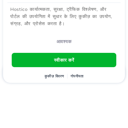
Hostico कार्यात्मकता, सुरक्षा, ट्रैफिक विश्लेषण, और
पोर्टल की उपयोगिता में सुधार के लिए कुकीज़ का उपयोग,
संग्रह, और प्रोसेस करता है।
आवश्यक
स्वीकार करें
घर
ग्राहक
कुकीज़ विवरण
कार्ट
गोपनीयता
Chat
मेनू
डownload करें
Hostico
एप्लीकेशन