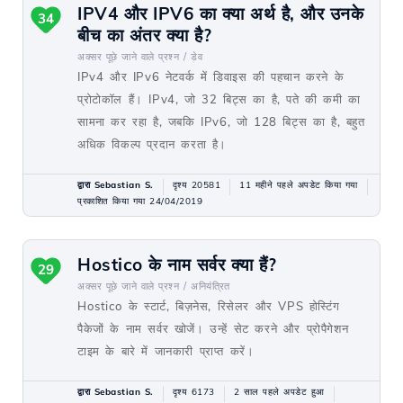
IPV4 और IPV6 का क्या अर्थ है, और उनके
34
बीच का अंतर क्या है?
अक्सर पूछे जाने वाले प्रश्न /
डेव
IPv4 और IPv6 नेटवर्क में डिवाइस की पहचान करने के
प्रोटोकॉल हैं। IPv4, जो 32 बिट्स का है, पते की कमी का
सामना कर रहा है, जबकि IPv6, जो 128 बिट्स का है, बहुत
अधिक विकल्प प्रदान करता है।
द्वारा Sebastian S.
दृश्य 20581
11 महीने पहले अपडेट किया गया
प्रकाशित किया गया 24/04/2019
Hostico के नाम सर्वर क्या हैं?
29
अक्सर पूछे जाने वाले प्रश्न /
अनियंत्रित
Hostico के स्टार्ट, बिज़नेस, रिसेलर और VPS होस्टिंग
पैकेजों के नाम सर्वर खोजें। उन्हें सेट करने और प्रोपैगेशन
टाइम के बारे में जानकारी प्राप्त करें।
द्वारा Sebastian S.
दृश्य 6173
2 साल पहले अपडेट हुआ