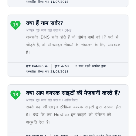
प्रकाशित किया गया 11/07/2018
क्या हैं नाम सर्वर?
15
अक्सर पूछे जाने वाले प्रश्न /
DNS
नामसर्वर DNS सर्वर होते हैं जो डोमेन नामों को IP पतों से
जोड़ते हैं, जो ऑनलाइन सेवाओं के संचालन के लिए आवश्यक
हैं।
द्वारा Cătălin A.
दृश्य 4758
2 साल पहले अपडेट हुआ
प्रकाशित किया गया 23/08/2018
क्या आप वयस्क साइटों की मेज़बानी करते हैं?
13
अक्सर पूछे जाने वाले प्रश्न /
अनियंत्रित
सबसे बड़ा ऑनलाइन ट्रैफ़िक वयस्क साइटों द्वारा उत्पन्न होता
है। देखें कि क्या Hostico इन साइटों की होस्टिंग की
अनुमति देता है।
द्वारा Andrea Z.
दृश्य 2955
यह 3 साल पहले अपडेट किया गया था