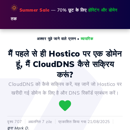
🌞
Summer Sale
— 70% छूट के लिए
होस्टिंग और डोमेन
तक
अक्सर पूछे जाने वाले प्रश्न
•
व्यापारिक
मैं पहले से ही Hostico पर एक डोमेन
हूं, मैं CloudDNS कैसे सक्रिय
करूं?
CloudDNS को कैसे सक्रिय करें, यह जानें जो Hostico पर
खरीदी गई डोमेन के लिए है और DNS रिकॉर्ड प्रबंधन करें।
दृश्य 707
अद्यतनित 7 zile
प्रकाशित किया गया 21/08/2025
द्वारा Mark D.