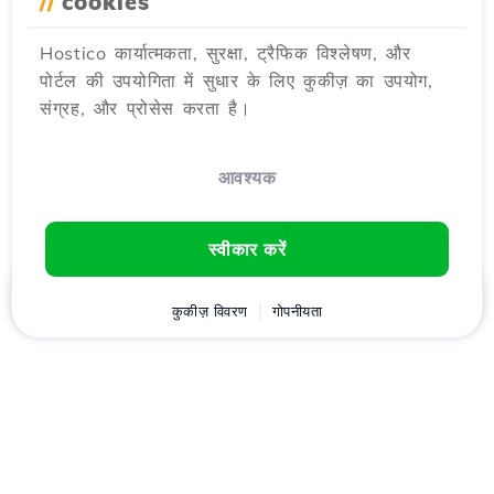
//
cookies
Hostico कार्यात्मकता, सुरक्षा, ट्रैफिक विश्लेषण, और
पोर्टल की उपयोगिता में सुधार के लिए कुकीज़ का उपयोग,
संग्रह, और प्रोसेस करता है।
आवश्यक
स्वीकार करें
घर
ग्राहक
कुकीज़ विवरण
कार्ट
गोपनीयता
Chat
मेनू
डownload करें
Hostico
एप्लीकेशन