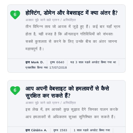
होस्टिंग, डोमेन और वेबसाइट में क्या अंतर है?
6
अक्सर पूछे जाने वाले प्रश्न /
अनियंत्रित
तीन विभिन्न तत्व जो आपस में जुड़े हुए हैं। कई बार यहाँ भ्रम
होता है, यही वजह है कि ऑनलाइन गतिविधियों को संभवतः
सबसे कुशलता से करने के लिए उनके बीच का अंतर जानना
महत्वपूर्ण है।
द्वारा Mark D.
दृश्य 6640
यह 3 साल पहले अपडेट किया गया था
प्रकाशित किया गया 17/07/2018
आप अपनी वेबसाइट को हमलावरों से कैसे
6
सुरक्षित कर सकते हैं?
अक्सर पूछे जाने वाले प्रश्न /
अनियंत्रित
इस लेख में, हम आपको कुछ सुझाव देंगे जिनका पालन करके
आप हमलावरों से अधिकतम सुरक्षा सुनिश्चित कर सकते हैं।
द्वारा Cătălin A.
दृश्य 1583
1 साल पहले अपडेट किया गया