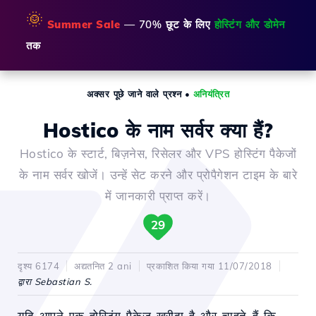
🌞
Summer Sale
— 70% छूट के लिए
होस्टिंग और डोमेन
तक
अक्सर पूछे जाने वाले प्रश्न
•
अनियंत्रित
Hostico के नाम सर्वर क्या हैं?
Hostico के स्टार्ट, बिज़नेस, रिसेलर और VPS होस्टिंग पैकेजों
के नाम सर्वर खोजें। उन्हें सेट करने और प्रोपैगेशन टाइम के बारे
में जानकारी प्राप्त करें।
29
दृश्य 6174
अद्यतनित 2 ani
प्रकाशित किया गया 11/07/2018
द्वारा Sebastian S.
यदि आपने एक होस्टिंग पैकेज खरीदा है और चाहते हैं कि