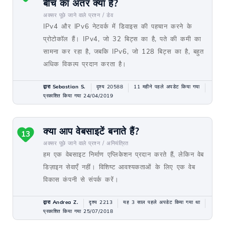
बीच का अंतर क्या है?
अक्सर पूछे जाने वाले प्रश्न /
डेव
IPv4 और IPv6 नेटवर्क में डिवाइस की पहचान करने के
प्रोटोकॉल हैं। IPv4, जो 32 बिट्स का है, पते की कमी का
सामना कर रहा है, जबकि IPv6, जो 128 बिट्स का है, बहुत
अधिक विकल्प प्रदान करता है।
द्वारा Sebastian S.
दृश्य 20588
11 महीने पहले अपडेट किया गया
प्रकाशित किया गया 24/04/2019
क्या आप वेबसाइटें बनाते हैं?
13
अक्सर पूछे जाने वाले प्रश्न /
अनियंत्रित
हम एक वेबसाइट निर्माण एप्लिकेशन प्रदान करते हैं, लेकिन वेब
डिज़ाइन सेवाएँ नहीं। विशिष्ट आवश्यकताओं के लिए एक वेब
विकास कंपनी से संपर्क करें।
द्वारा Andrea Z.
दृश्य 2213
यह 3 साल पहले अपडेट किया गया था
प्रकाशित किया गया 25/07/2018