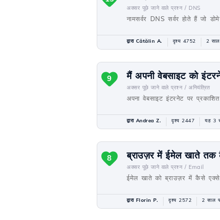
अक्सर पूछे जाने वाले प्रश्न /
DNS
नामसर्वर DNS सर्वर होते हैं जो डो
द्वारा Cătălin A.
दृश्य 4752
2 साल
मैं अपनी वेबसाइट को इंटर
9
अक्सर पूछे जाने वाले प्रश्न /
अनियंत्रित
अपना वेबसाइट इंटरनेट पर प्रकाशित 
द्वारा Andrea Z.
दृश्य 2447
यह 3 स
ब्राउज़र में ईमेल खाते तक कै
8
अक्सर पूछे जाने वाले प्रश्न /
Email
ईमेल खाते को ब्राउज़र में कैसे ए
द्वारा Florin P.
दृश्य 2572
2 साल प