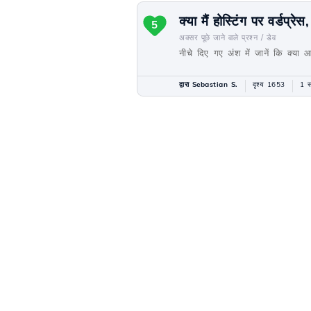
क्या मैं होस्टिंग पर वर्डप्र
5
अक्सर पूछे जाने वाले प्रश्न /
डेव
नीचे दिए गए अंश में जानें कि क्या आ
द्वारा Sebastian S.
दृश्य 1653
1 स