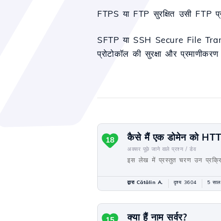
FTPS या FTP सुरक्षित उसी FTP प्रो
SFTP या SSH Secure File Transfe
प्रोटोकॉल की सुरक्षा और प्रमाणीकरण 
कैसे मैं एक डोमेन को H
18
अक्सर पूछे जाने वाले प्रश्न /
डेव
इस लेख में प्रस्तुत चरण उन प्रक
द्वारा Cătălin A.
दृश्य 3604
5 साल
क्या हैं नाम सर्वर?
15