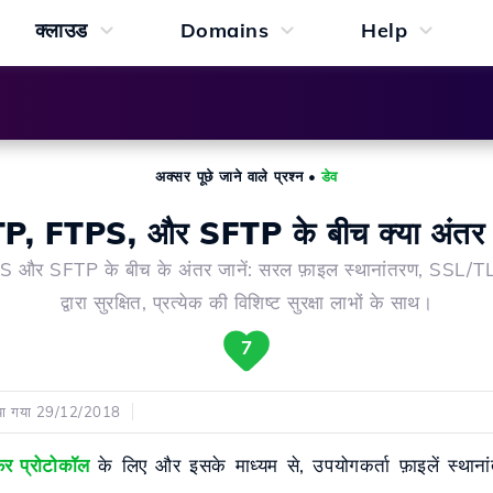
क्लाउड
Domains
Help
अक्सर पूछे जाने वाले प्रश्न
•
डेव
P, FTPS, और SFTP के बीच क्या अंतर 
 और SFTP के बीच के अंतर जानें: सरल फ़ाइल स्थानांतरण, SSL/
द्वारा सुरक्षित, प्रत्येक की विशिष्ट सुरक्षा लाभों के साथ।
7
िया गया 29/12/2018
फर प्रोटोकॉल
के लिए और इसके माध्यम से, उपयोगकर्ता फ़ाइलें स्थान