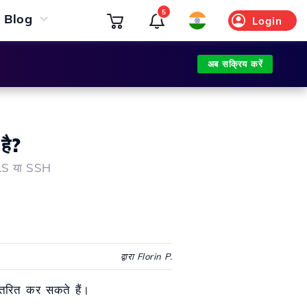
5
Blog
Login
अब सक्रिय करें
है?
TLS या SSH
द्वारा Florin P.
ांतरित कर सकते हैं।