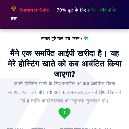
🌞
Summer Sale
— 70% छूट के लिए
होस्टिंग और डोमेन
तक
अक्सर पूछे जाने वाले प्रश्न
•
डेव
मैंने एक समर्पित आईपी खरीदा है। यह
मेरे होस्टिंग खाते को कब आवंटित किया
जाएगा?
अपने होस्टिंग खाते के लिए समर्पित IP कब आवंटित किया
जाएगा, यह जानें और क्यों रात के समय आवंटन की सिफारिश की
गई है ताकि कार्यात्मकता का न्यूनतम नुकसान हो।
1