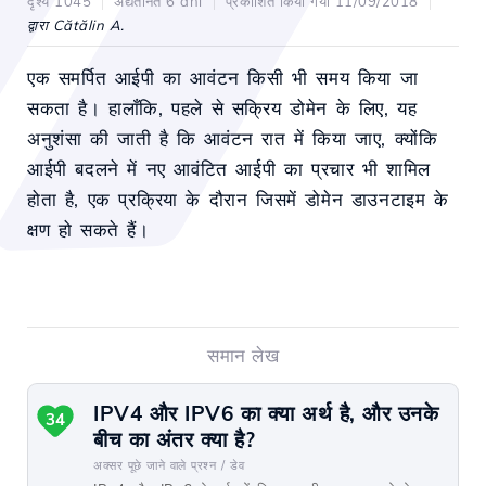
दृश्य 1045
अद्यतनित 6 ani
प्रकाशित किया गया 11/09/2018
द्वारा Cătălin A.
एक समर्पित आईपी का आवंटन किसी भी समय किया जा
सकता है। हालाँकि, पहले से सक्रिय डोमेन के लिए, यह
अनुशंसा की जाती है कि आवंटन रात में किया जाए, क्योंकि
आईपी बदलने में नए आवंटित आईपी का प्रचार भी शामिल
होता है, एक प्रक्रिया के दौरान जिसमें डोमेन डाउनटाइम के
क्षण हो सकते हैं।
समान लेख
IPV4 और IPV6 का क्या अर्थ है, और उनके
34
बीच का अंतर क्या है?
अक्सर पूछे जाने वाले प्रश्न /
डेव