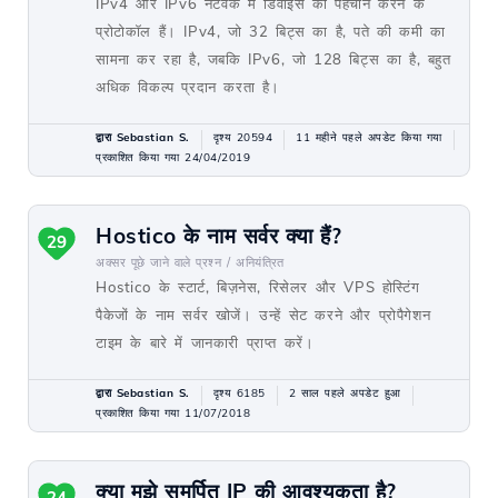
IPv4 और IPv6 नेटवर्क में डिवाइस की पहचान करने के
प्रोटोकॉल हैं। IPv4, जो 32 बिट्स का है, पते की कमी का
सामना कर रहा है, जबकि IPv6, जो 128 बिट्स का है, बहुत
अधिक विकल्प प्रदान करता है।
द्वारा Sebastian S.
दृश्य 20594
11 महीने पहले अपडेट किया गया
प्रकाशित किया गया 24/04/2019
Hostico के नाम सर्वर क्या हैं?
29
अक्सर पूछे जाने वाले प्रश्न /
अनियंत्रित
Hostico के स्टार्ट, बिज़नेस, रिसेलर और VPS होस्टिंग
पैकेजों के नाम सर्वर खोजें। उन्हें सेट करने और प्रोपैगेशन
टाइम के बारे में जानकारी प्राप्त करें।
द्वारा Sebastian S.
दृश्य 6185
2 साल पहले अपडेट हुआ
प्रकाशित किया गया 11/07/2018
क्या मुझे समर्पित IP की आवश्यकता है?
24