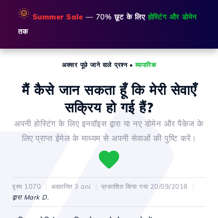
🌞
Summer Sale
— 70% छूट के लिए
होस्टिंग और डोमेन
तक
अक्सर पूछे जाने वाले प्रश्न
•
व्यापारिक
मैं कैसे जान सकता हूँ कि मेरी सेवाएँ
सक्रिय हो गई हैं?
अपनी होस्टिंग के लिए इनवॉइस द्वारा या नए डोमेन और पैकेज के
लिए प्राप्त ईमेल के माध्यम से अपनी सेवाओं की पुष्टि करें।
दृश्य 1070
अद्यतनित 3 ani
प्रकाशित किया गया 20/09/2018
द्वारा Mark D.