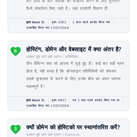
कर दिया हो और सेवाओं को सक्रिय करने के लिए भुगतान
कैसे संसाधित किए जाते हैं। यहां उपयोगी विवरण हैं!
द्वारा Mark D.
दृश्य 2001
1 साल पहले अपडेट किया गया
प्रकाशित किया गया 17/07/2018
होस्टिंग, डोमेन और वेबसाइट में क्या अंतर है?
6
अक्सर पूछे जाने वाले प्रश्न /
अनियंत्रित
तीन विभिन्न तत्व जो आपस में जुड़े हुए हैं। कई बार यहाँ भ्रम
होता है, यही वजह है कि ऑनलाइन गतिविधियों को संभवतः
सबसे कुशलता से करने के लिए उनके बीच का अंतर जानना
महत्वपूर्ण है।
द्वारा Mark D.
दृश्य 6637
यह 3 साल पहले अपडेट किया गया था
प्रकाशित किया गया 17/07/2018
क्यों डोमेन को होस्टिको पर स्थानांतरित करें?
3
अक्सर पूछे जाने वाले प्रश्न /
Domains