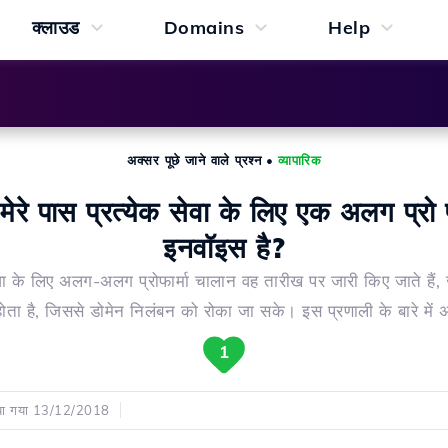
क्लाउड
Domains
Help
अक्सर पूछे जाने वाले प्रश्न
•
व्यापारिक
ं मेरे पास प्रत्येक सेवा के लिए एक अलग प्रो फ
इनवॉइस है?
ेवा के लिए अलग-अलग प्रोफार्मा चालान वह तारीख पर जारी किए जाते हैं
ोता है, जिससे डोमेन निलंबन को रोका जा सके। इस प्रणाली के बारे में 
1
िया गया 13/12/2018