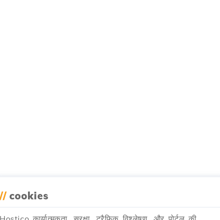
//
cookies
Hostico कार्यात्मकता, सुरक्षा, ट्रैफिक विश्लेषण, और पोर्टल की