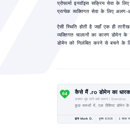
प्रोफार्मा इनवॉइस सक्रिय सेवा के लि
प्रत्येक व्यक्तिगत सेवा के लिए अलग-
ऐसी स्थिति होती है जहाँ एक ही तार
व्यक्तिगत चालानों का कारण डोमेन के 
डोमेन को निलंबित करने से बचने के ल
कैसे मैं .ro डोमेन का धा
64
अक्सर पूछे जाने वाले प्रश्न /
Domains
कुछ मामलों में, एक विशिष्ट डोमेन 
द्वारा Mark D.
दृश्य 6338
1 साल प