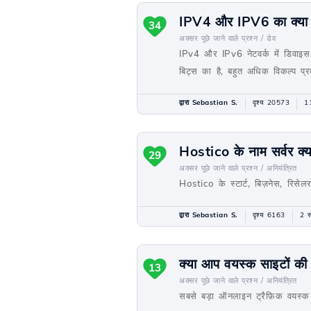
IPV4 और IPV6 का क्या अर
34
अक्सर पूछे जाने वाले प्रश्न /
डेव
IPv4 और IPv6 नेटवर्क में डिवाइ
बिट्स का है, बहुत अधिक विकल्प प्
द्वारा Sebastian S.
दृश्य 20573
11
Hostico के नाम सर्वर क्या
29
अक्सर पूछे जाने वाले प्रश्न /
अनियंत्रित
Hostico के स्टार्ट, बिज़नेस, रिसेलर
द्वारा Sebastian S.
दृश्य 6163
2 स
क्या आप वयस्क साइटों की म
13
अक्सर पूछे जाने वाले प्रश्न /
अनियंत्रित
सबसे बड़ा ऑनलाइन ट्रैफ़िक वयस्क सा