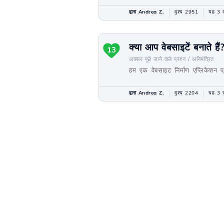
द्वारा Andrea Z.
दृश्य 2951
यह 3 स
क्या आप वेबसाइटें बनाते हैं
13
अक्सर पूछे जाने वाले प्रश्न /
अनियंत्रित
हम एक वेबसाइट निर्माण एप्लिकेशन प
द्वारा Andrea Z.
दृश्य 2204
यह 3 स