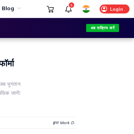
5
Blog
Login
अब सक्रिय करें
ॉर्मा
, जब भुगतान
अधिक जानें!
द्वारा Mark D.