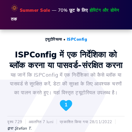
🌞
Summer Sale
— 70% छूट के लिए
होस्टिंग और डोमेन
तक
ट्यूटोरियल्स
•
ISPConfig
ISPConfig में एक निर्देशिका को
ब्लॉक करना या पासवर्ड-संरक्षित करना
यह जानें कि ISPConfig में एक निर्देशिका को कैसे ब्लॉक या
पासवर्ड से सुरक्षित करें, डेटा की सुरक्षा के लिए आवश्यक चरणों
का पालन करते हुए। यहां विस्तृत ट्यूटोरियल उपलब्ध है।
1
दृश्य 729
अद्यतनित 7 luni
प्रकाशित किया गया 28/11/2022
द्वारा Ştefan T.