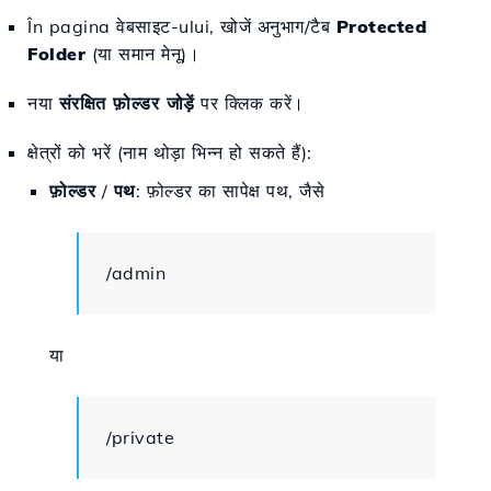
În pagina वेबसाइट-ului, खोजें अनुभाग/टैब
Protected
Folder
(या समान मेनू)।
नया
संरक्षित फ़ोल्डर जोड़ें
पर क्लिक करें।
क्षेत्रों को भरें (नाम थोड़ा भिन्न हो सकते हैं):
फ़ोल्डर
/
पथ
: फ़ोल्डर का सापेक्ष पथ, जैसे
/admin
या
/private