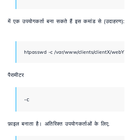
में एक उपयोगकर्ता बना सकते हैं इस कमांड से (उदाहरण):
htpasswd -c /var/www/clients/clientX/webY/.htpa
पैरामीटर
-c
फ़ाइल बनाता है। अतिरिक्त उपयोगकर्ताओं के लिए,