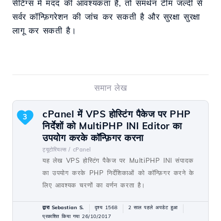
सेटिंग्स में मदद की आवश्यकता है, तो समर्थन टीम जल्दी से
सर्वर कॉन्फ़िगरेशन की जांच कर सकती है और सुरक्षा सुरक्षा
लागू कर सकती है।
समान लेख
cPanel में VPS होस्टिंग पैकेज पर PHP
3
निर्देशों को MultiPHP INI Editor का
उपयोग करके कॉन्फ़िगर करना
ट्यूटोरियल्स /
cPanel
यह लेख VPS होस्टिंग पैकेज पर MultiPHP INI संपादक
का उपयोग करके PHP निर्देशिकाओं को कॉन्फ़िगर करने के
लिए आवश्यक चरणों का वर्णन करता है।
द्वारा Sebastian S.
दृश्य 1568
2 साल पहले अपडेट हुआ
प्रकाशित किया गया 26/10/2017