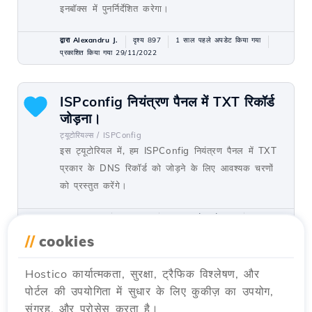
इनबॉक्स में पुनर्निर्देशित करेगा।
द्वारा Alexandru J.
दृश्य 897
1 साल पहले अपडेट किया गया
प्रकाशित किया गया 29/11/2022
ISPconfig नियंत्रण पैनल में TXT रिकॉर्ड
जोड़ना।
ट्यूटोरियल्स /
ISPConfig
इस ट्यूटोरियल में, हम ISPConfig नियंत्रण पैनल में TXT
प्रकार के DNS रिकॉर्ड को जोड़ने के लिए आवश्यक चरणों
को प्रस्तुत करेंगे।
द्वारा Florin P.
दृश्य 2394
2 साल पहले अपडेट हुआ
प्रकाशित किया गया 22/11/2022
//
cookies
Hostico कार्यात्मकता, सुरक्षा, ट्रैफिक विश्लेषण, और
ISPConfig नियंत्रण पैनल में वेबसाइट के
पोर्टल की उपयोगिता में सुधार के लिए कुकीज़ का उपयोग,
लिए उपडोमेन जोड़ना।
संग्रह, और प्रोसेस करता है।