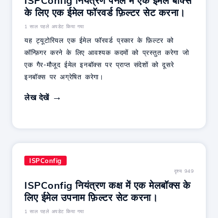
ISPConfig नियंत्रण पैनल में एक ईमेल बॉक्स
के लिए एक ईमेल फॉरवर्ड फ़िल्टर सेट करना।
1 साल पहले अपडेट किया गया
यह ट्यूटोरियल एक ईमेल फॉरवर्ड प्रकार के फ़िल्टर को
कॉन्फ़िगर करने के लिए आवश्यक कदमों को प्रस्तुत करेगा जो
एक गैर-मौजूद ईमेल इनबॉक्स पर प्राप्त संदेशों को दूसरे
इनबॉक्स पर अग्रेषित करेगा।
लेख देखें
ISPConfig
दृश्य 949
ISPConfig नियंत्रण कक्ष में एक मेलबॉक्स के
लिए ईमेल उपनाम फ़िल्टर सेट करना।
1 साल पहले अपडेट किया गया