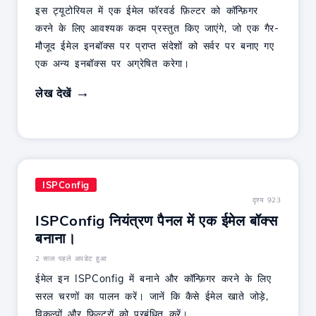
इस ट्यूटोरियल में एक ईमेल फॉरवर्ड फ़िल्टर को कॉन्फ़िगर
करने के लिए आवश्यक कदम प्रस्तुत किए जाएंगे, जो एक गैर-
मौजूद ईमेल इनबॉक्स पर प्राप्त संदेशों को सर्वर पर बनाए गए
एक अन्य इनबॉक्स पर अग्रेषित करेगा।
लेख देखें
ISPConfig
दृश्य 923
ISPConfig नियंत्रण पैनल में एक ईमेल बॉक्स
बनाना।
2 साल पहले अपडेट हुआ
ईमेल इन ISPConfig में बनाने और कॉन्फ़िगर करने के लिए
सरल चरणों का पालन करें। जानें कि कैसे ईमेल खाते जोड़े,
विकल्पों और फ़िल्टरों को प्रबंधित करें।