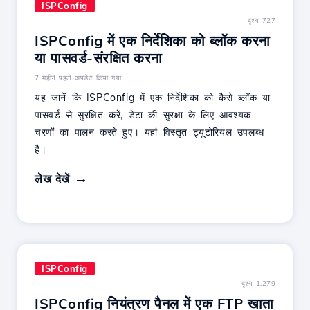
ISPConfig
दृश्य 727
ISPConfig में एक निर्देशिका को ब्लॉक करना
या पासवर्ड-संरक्षित करना
7 महीने पहले अपडेट किया गया
यह जानें कि ISPConfig में एक निर्देशिका को कैसे ब्लॉक या
पासवर्ड से सुरक्षित करें, डेटा की सुरक्षा के लिए आवश्यक
चरणों का पालन करते हुए। यहां विस्तृत ट्यूटोरियल उपलब्ध
है।
लेख देखें
ISPConfig
दृश्य 1,279
ISPConfig नियंत्रण पैनल में एक FTP खाता