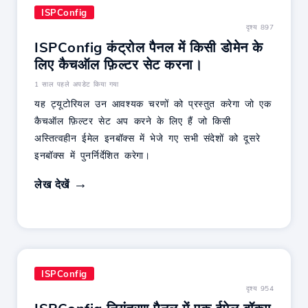
ISPConfig
दृश्य 897
ISPConfig कंट्रोल पैनल में किसी डोमेन के
लिए कैचऑल फ़िल्टर सेट करना।
1 साल पहले अपडेट किया गया
यह ट्यूटोरियल उन आवश्यक चरणों को प्रस्तुत करेगा जो एक
कैचऑल फ़िल्टर सेट अप करने के लिए हैं जो किसी
अस्तित्वहीन ईमेल इनबॉक्स में भेजे गए सभी संदेशों को दूसरे
इनबॉक्स में पुनर्निर्देशित करेगा।
लेख देखें
ISPConfig
दृश्य 954