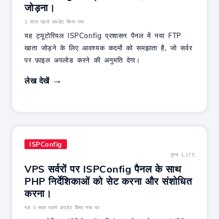
जोड़ना।
1 साल पहले अपडेट किया गया
यह ट्यूटोरियल ISPConfig प्रशासन पैनल में नया FTP
खाता जोड़ने के लिए आवश्यक कदमों को समझाता है, जो सर्वर
पर फ़ाइल अपलोड करने की अनुमति देगा।
लेख देखें
ISPConfig
दृश्य 1,175
VPS सर्वरों पर ISPConfig पैनल के साथ
PHP निर्देशिकाओं को सेट करना और संशोधित
करना।
यह 3 साल पहले अपडेट किया गया था