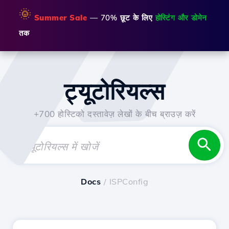
🌞
Summer Sale
— 70% छूट के लिए
होस्टिंग और डोमेन
तक
ट्यूटोरियल्स
+700 होस्टिको दस्तावेज़ लेखों के बीच ब्राउज़ करें
Docs
/ ISPConfig