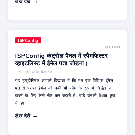
लेख देखें
ISPConfig
दृश्य 1,039
ISPConfig कंट्रोल पैनल में स्पैमफिल्टर
व्हाइटलिस्ट में ईमेल पता जोड़ना।
1 साल पहले अपडेट किया गया
यह ट्यूटोरियल आपको दिखाता है कि हम एक विशिष्ट ईमेल
पते से प्राप्त ईमेल को कभी भी स्पैम के रूप में चिह्नित न
करने के लिए कैसे सेट कर सकते हैं, चाहे उनकी वैधता कुछ
भी हो।
लेख देखें