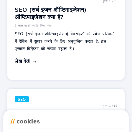
दृश्य 1,273
SEO (सर्च इंजन ऑप्टिमाइजेशन)
ऑप्टिमाइजेशन क्या है?
1 साल पहले अपडेट किया गया
SEO (सर्च इंजन ऑप्टिमाइजेशन) वेबसाइटों को खोज परिणामों
में रैंकिंग में सुधार करने के लिए अनुकूलित करता है, इस
प्रकार विज़िटर की संख्या बढ़ाता है।
लेख देखें
SEO
दृश्य 1,416
GTMetrix, PageSpeed Insights, या
//
cookies
अन्य वेबसाइट प्रदर्शन विश्लेषण प्लेटफार्मों का
संकेत है क...