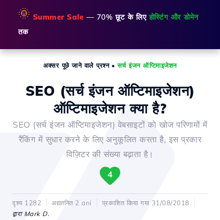
🌞
Summer Sale
— 70% छूट के लिए
होस्टिंग और डोमेन
तक
अक्सर पूछे जाने वाले प्रश्न
•
सर्च इंजन ऑप्टिमाइजेशन
SEO (सर्च इंजन ऑप्टिमाइजेशन)
ऑप्टिमाइजेशन क्या है?
SEO (सर्च इंजन ऑप्टिमाइजेशन) वेबसाइटों को खोज परिणामों में
रैंकिंग में सुधार करने के लिए अनुकूलित करता है, इस प्रकार
विज़िटर की संख्या बढ़ाता है।
4
दृश्य 1282
अद्यतनित 2 ani
प्रकाशित किया गया 31/08/2018
द्वारा Mark D.