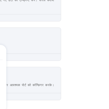
िए गए डेटा को एन्क्रिप्ट करें। सरल कदमों
रके और आवश्यक पोर्ट को कॉन्फ़िगर करके।