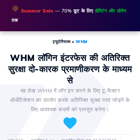
🌞
Summer Sale
— 70% छूट के लिए
होस्टिंग और डोमेन
तक
ट्यूटोरियल्स
•
WHM
WHM लॉगिन इंटरफेस की अतिरिक्त
सुरक्षा दो-कारक प्रमाणीकरण के माध्यम
से
यह लेख WHM में लॉग इन करने के लिए टू-फैक्टर
ऑथेंटिकेशन का उपयोग करके अतिरिक्त सुरक्षा परत जोड़ने के
लिए आवश्यक कदमों को प्रस्तुत करेगा।