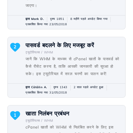
जाएगा।
द्वारा Mark D.
दृश्य 1851
8 महीने पहले अपडेट किया गया
प्रकाशित किया गया 23/05/2018
पासवर्ड बदलने के लिए मजबूर करें
2
ट्यूटोरियल्स /
WHM
जानें कि WHM के माध्यम से cPanel खातों के पासवर्ड को
कैसे रीसेट करना है, ताकि आपकी जानकारी की सुरक्षा हो
सके। इस ट्यूटोरियल में सरल चरणों का पालन करें!
द्वारा Cătălin A.
दृश्य 1343
2 साल पहले अपडेट हुआ
प्रकाशित किया गया 31/05/2018
खाता निलंबन प्रबंधन
1
ट्यूटोरियल्स /
WHM
cPanel खातों को WHM से निलंबित करने के लिए इस