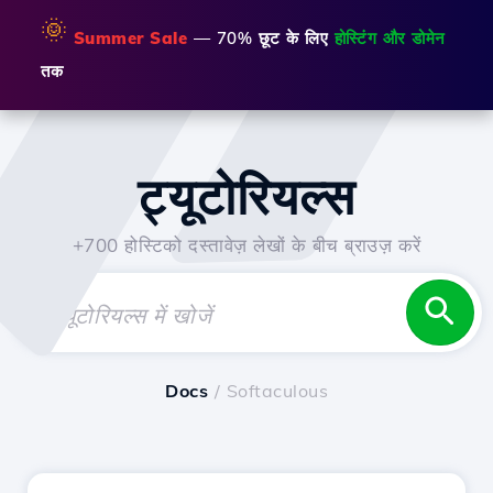
🌞
Summer Sale
— 70% छूट के लिए
होस्टिंग और डोमेन
तक
ट्यूटोरियल्स
+700 होस्टिको दस्तावेज़ लेखों के बीच ब्राउज़ करें
Docs
/ Softaculous