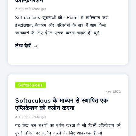
कॉन्फ़िगरेशन
2 साल पहले अपडेट हुआ
Softaculous सूचनाओं को cPanel में व्यक्तिगत करें:
इंस्टॉलेशन, बैकअप और परिवर्तनों के बारे में आप किस
जानकारी के लिए ईमेल प्राप्त करना चाहते हैं, चुनें।
लेख देखें
Softaculous
दृश्य 1,522
Softaculous के माध्यम से स्थापित एक
एप्लिकेशन को क्लोन करना
2 साल पहले अपडेट हुआ
यह लेख उन चरणों का वर्णन करता है जो किसी एप्लिकेशन को
दूसरे डोमेन पर क्लोन करने के लिए आवश्यक हैं जो